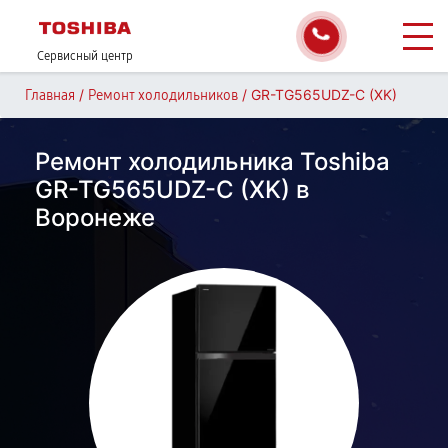
Сервисный центр
/
/
GR-TG565UDZ-C (XK)
Главная
Ремонт холодильников
Ремонт холодильника Toshiba
GR-TG565UDZ-C (XK) в
Воронеже