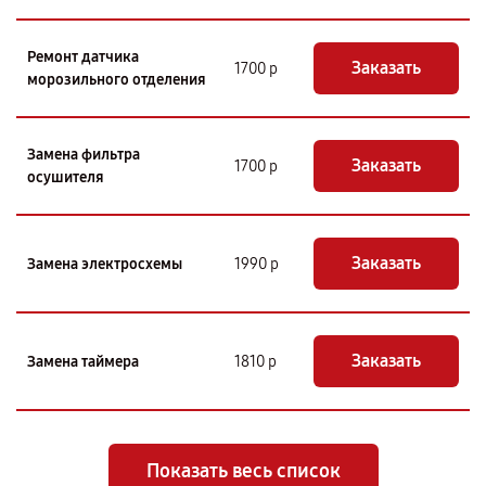
Ремонт датчика
Заказать
1700 р
морозильного отделения
Замена фильтра
Заказать
1700 р
осушителя
Заказать
Замена электросхемы
1990 р
Заказать
Замена таймера
1810 р
Показать весь список