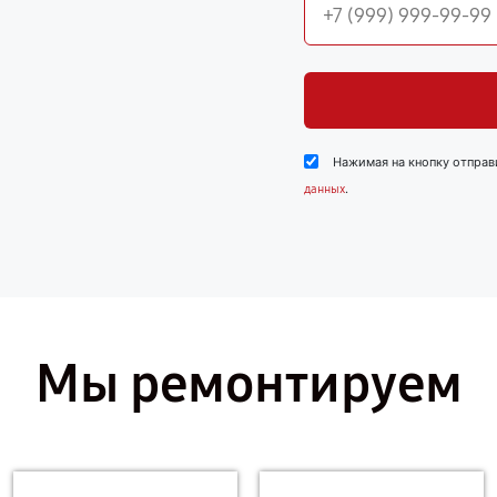
Нажимая на кнопку отправ
.
данных
Мы ремонтируем