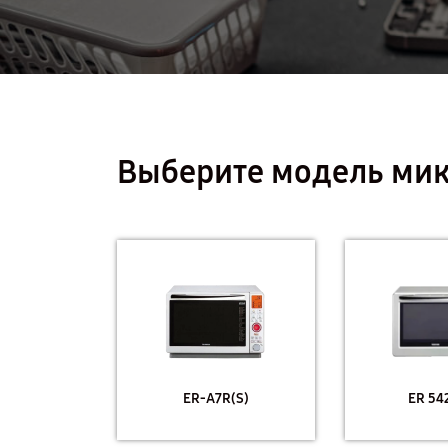
Выберите модель мик
ER-A7R(S)
ER 54