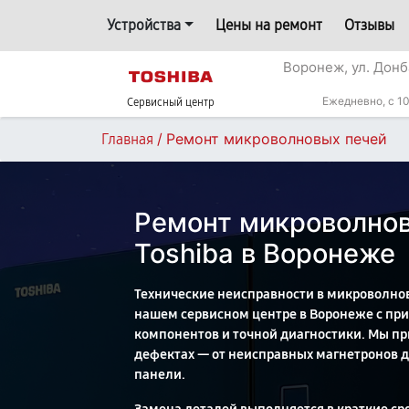
Устройства
Цены на ремонт
Отзывы
Воронеж, ул. Донб
Ежедневно, с 10
Сервисный центр
/
Ремонт микроволновых печей
Главная
Ремонт микроволно
Toshiba в Воронеже
Технические неисправности в микроволнов
нашем сервисном центре в Воронеже с п
компонентов и точной диагностики. Мы п
дефектах — от неисправных магнетронов 
панели.