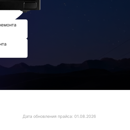
ремонта
нта
Дата обновления прайса:
01.08.2026