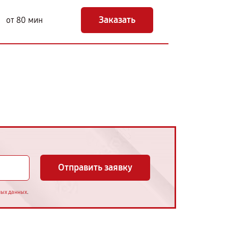
Заказать
от 80 мин
Отправить заявку
.
ных данных