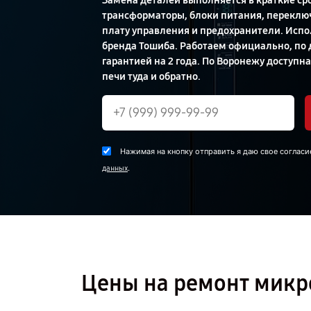
Замена деталей выполняется в краткие ср
трансформаторы, блоки питания, переклю
плату управления и предохранители. Исп
бренда Тошиба. Работаем официально, по д
гарантией на 2 года. По Воронежу доступна
печи туда и обратно.
Нажимая на кнопку отправить я даю свое согласи
.
данных
Цены на ремонт микр