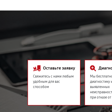
Оставьте заявку
Диагн
Свяжитесь с нами любым
Мы бесплатн
удобным для вас
диагностику 
способом
выявленных
неисправност
при отказе от