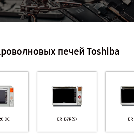
роволновых печей Toshiba
20 DC
ER-B7R(S)
ER